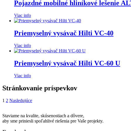
Pojazdné mobilné hliníkové lešenie 
Viac info
Priemyselný vysávač Hilti VC-40
Viac info
Priemyselný vysávač Hilti VC-60 U
Viac info
Stránkovanie príspevkov
1
2
Nasledujúce
Staviame na kvalite, skúsenostiach a dôvere,
aby sme priniesli spoľahlivé riešenia pre Vaše projekty.