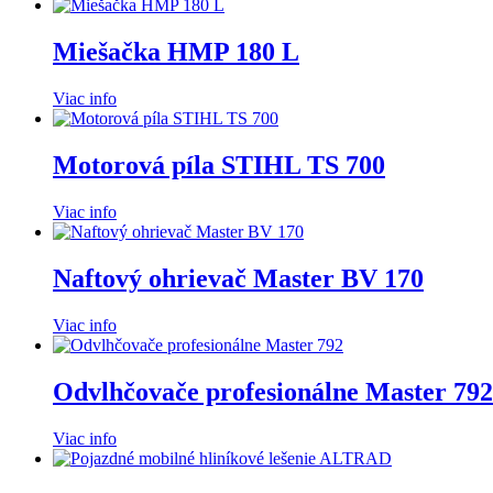
Miešačka HMP 180 L
Viac info
Motorová píla STIHL TS 700
Viac info
Naftový ohrievač Master BV 170
Viac info
Odvlhčovače profesionálne Master 792
Viac info