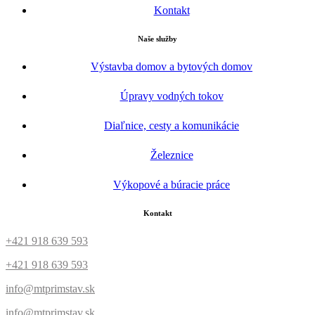
Kontakt
Naše služby
Výstavba domov a bytových domov
Úpravy vodných tokov
Diaľnice, cesty a komunikácie
Železnice
Výkopové a búracie práce
Kontakt
+421 918 639 593
+421 918 639 593
info@mtprimstav.sk
info@mtprimstav.sk