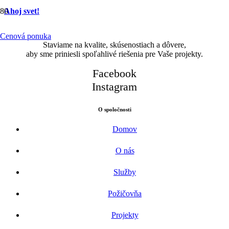
Ahoj svet!
Cenová ponuka
Staviame na kvalite, skúsenostiach a dôvere,
aby sme priniesli spoľahlivé riešenia pre Vaše projekty.
Facebook
Instagram
O spoločnosti
Domov
O nás
Služby
Požičovňa
Projekty